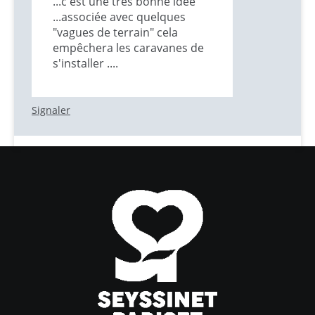
...c'est une très bonne idée
...associée avec quelques
"vagues de terrain" cela
empêchera les caravanes de
s'installer ....
Signaler