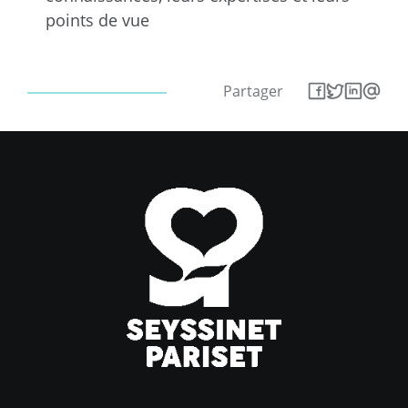
points de vue
Partager