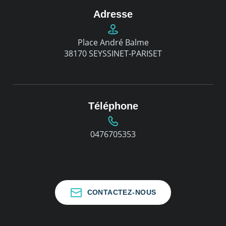
Adresse
Place André Balme
38170 SEYSSINET-PARISET
Téléphone
0476705353
CONTACTEZ-NOUS