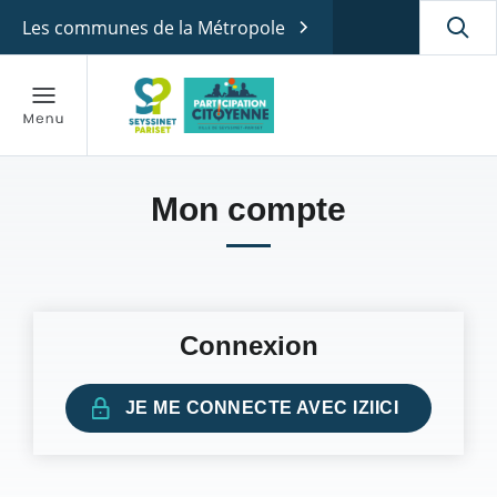
Les communes de la Métropole
Mon compte
Connexion
JE ME CONNECTE AVEC IZIICI